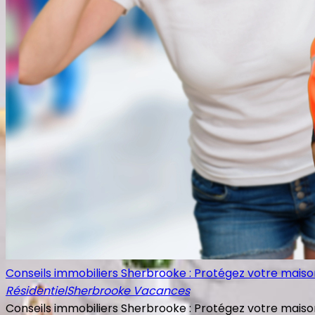
Conseils immobiliers Sherbrooke : Protégez votre maison 
Résidentiel
Sherbrooke Vacances
Conseils immobiliers Sherbrooke : Protégez votre maison 