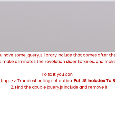
ou have some jquery.js library include that comes after the r
s make eliminates the revolution slider libraries, and make
To fix it you can:
ettings -> Troubleshooting set option:
Put JS Includes To 
2. Find the double jquery.js include and remove it.