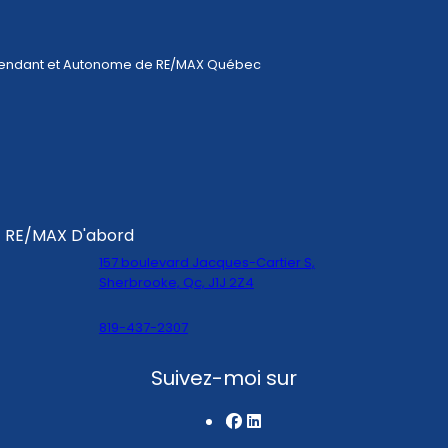
pendant et Autonome de RE/MAX Québec
 - RE/MAX D'abord
157 boulevard Jacques-Cartier S,
Sherbrooke, Qc, J1J 2Z4
819-437-2307
Suivez-moi sur