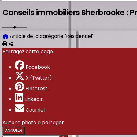
Conseils immobiliers Sherbrooke : P
Article de la catégorie "Résidentiel"
Imprimer
Partager
Partagez cette page
Facebook
X (Twitter)
Pinterest
LinkedIn
Courriel
Aucune photo à partager
ANNULER