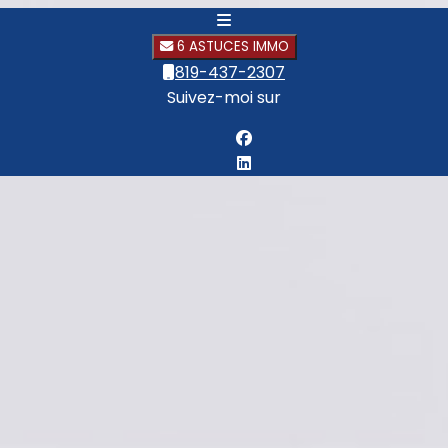
6 ASTUCES IMMO
819-437-2307
Suivez-moi sur