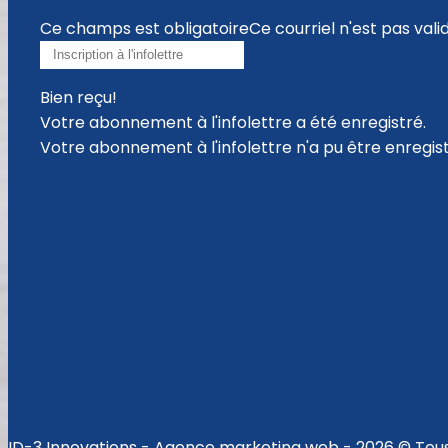
Ce champs est obligatoire
Ce courriel n'est pas vali
Bien reçu!
Votre abonnement à l'infolettre a été enregistré.
Votre abonnement à l'infolettre n'a pu être enregist
ID-3 Innovations - Agence marketing web - 2026 © Tous