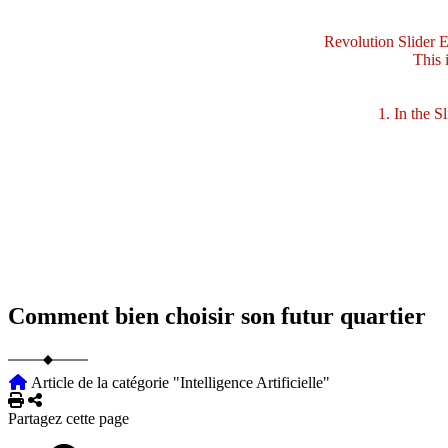
Revolution Slider Er
This 
1. In the Sli
Comment bien choisir son futur quartier
Article de la catégorie "Intelligence Artificielle"
Imprimer
Partager
Partagez cette page