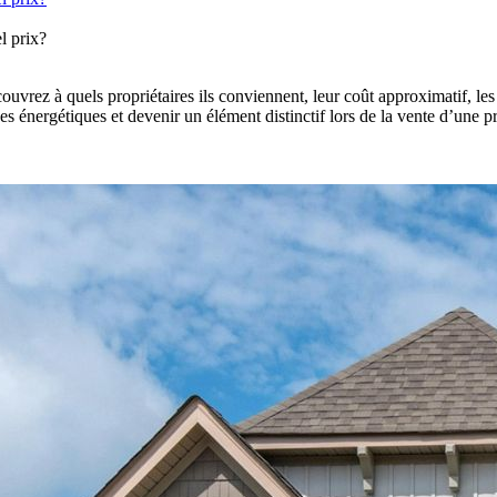
l prix?
ez à quels propriétaires ils conviennent, leur coût approximatif, les aid
nses énergétiques et devenir un élément distinctif lors de la vente d’un