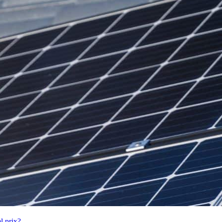
l prix?