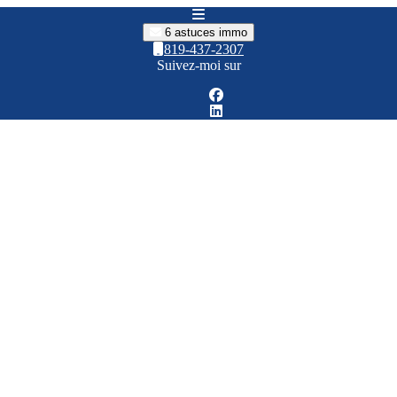
6 astuces immo
819-437-2307
Suivez-moi sur