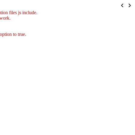
ion files js include.
 work.
option to true.