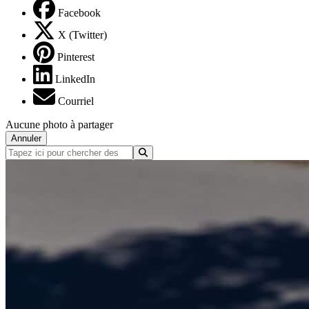
Facebook
X (Twitter)
Pinterest
LinkedIn
Courriel
Aucune photo à partager
Annuler