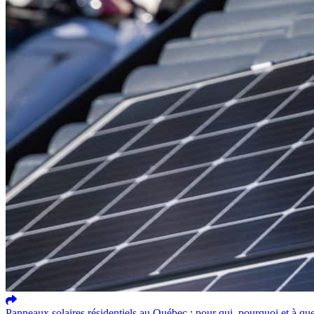
Panneaux solaires résidentiels au Québec : pour qui, pourquoi et à que