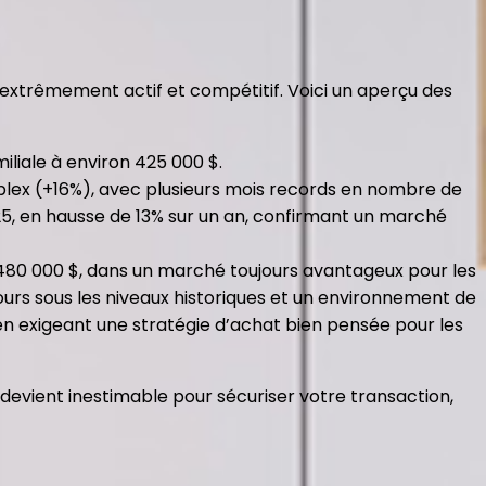
xtrêmement actif et compétitif. Voici un aperçu des
iliale à environ 425 000 $.
t plex (+16%), avec plusieurs mois records en nombre de
025, en hausse de 13% sur un an, confirmant un marché
à 480 000 $, dans un marché toujours avantageux pour les
urs sous les niveaux historiques et un environnement de
 en exigeant une stratégie d’achat bien pensée pour les
evient inestimable pour sécuriser votre transaction,