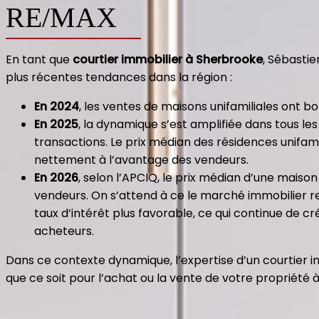
RE/MAX
En tant que
courtier immobilier à Sherbrooke
, Sébasti
plus récentes tendances dans la région :
En 2024
, les ventes de maisons unifamiliales ont b
En 2025
, la dynamique s’est amplifiée dans tous l
transactions.​ Le prix médian des résidences unifam
nettement à l’avantage des vendeurs.
En 2026
, selon l’APCIQ, le prix médian d’une mais
vendeurs. On s’attend à ce le marché immobilier r
taux d’intérêt plus favorable, ce qui continue de 
acheteurs.
Dans ce contexte dynamique, l’expertise d’un courtier 
que ce soit pour l’achat ou la vente de votre propriété 