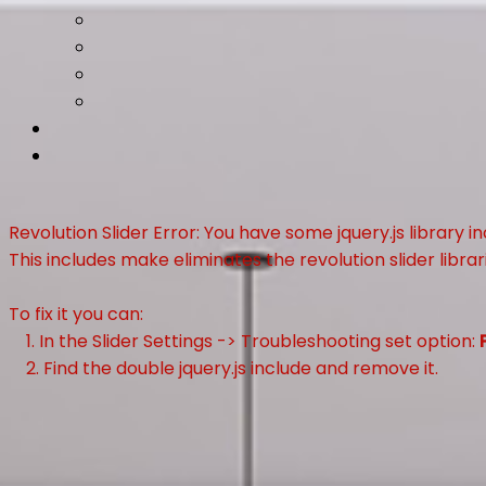
Revolution Slider Error: You have some jquery.js library in
This includes make eliminates the revolution slider librar
To fix it you can:
1. In the Slider Settings -> Troubleshooting set option:
2. Find the double jquery.js include and remove it.