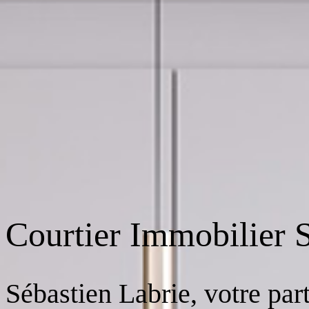
Courtier Immobilier 
Sébastien Labrie, votre pa