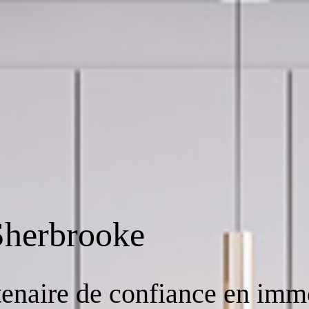
Sherbrooke
rtenaire de confiance en imm