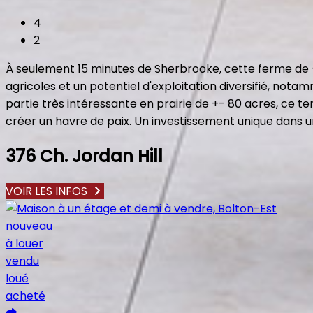
4
2
À seulement 15 minutes de Sherbrooke, cette ferme de +-
agricoles et un potentiel d'exploitation diversifié, not
partie très intéressante en prairie de +- 80 acres, ce te
créer un havre de paix. Un investissement unique dans un
376 Ch. Jordan Hill
VOIR LES INFOS
nouveau
à louer
vendu
loué
acheté
Ajouter aux coups de coeur