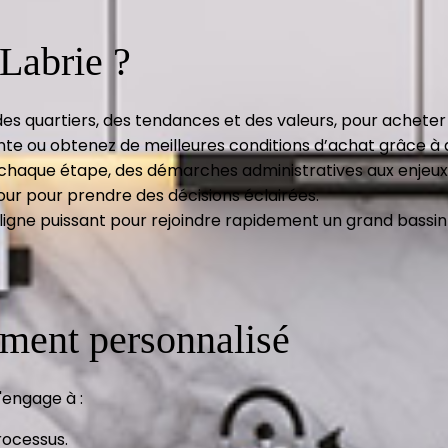
 Labrie ?
es quartiers, des tendances et des valeurs, pour acheter
nte ou obtenez de meilleures conditions d’achat grâce à 
aque étape, des démarches administratives aux enjeux j
jour pour prendre des décisions éclairées.
ligne puissant pour rejoindre rapidement un grand bassin 
ment personnalisé
'engage à :
rocessus.