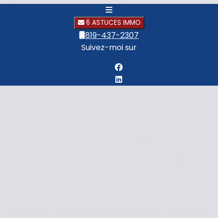
6 ASTUCES IMMO
819-437-2307
Suivez-moi sur