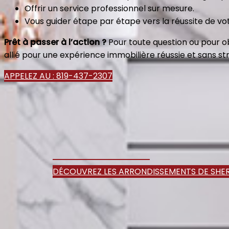
Offrir un service professionnel sur mesure.
Vous guider étape par étape vers la réussite de vot
Prêt à passer à l’action ?
Pour toute question ou pour o
allié pour une expérience immobilière réussie et sans str
APPELEZ AU : 819-437-2307
DÉCOUVREZ LES ARRONDISSEMENTS DE SH