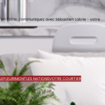
 en Estrie, communiquez avec Sébastien Labrie - votre
LE
FLEURIMONT
LES NATIONS
VOTRE COURTIER