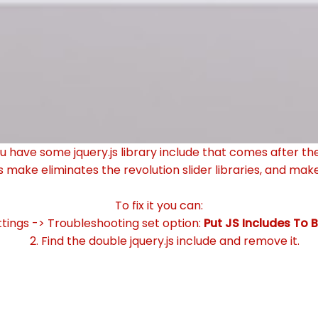
ou have some jquery.js library include that comes after the r
s make eliminates the revolution slider libraries, and make
To fix it you can:
ettings -> Troubleshooting set option:
Put JS Includes To 
2. Find the double jquery.js include and remove it.