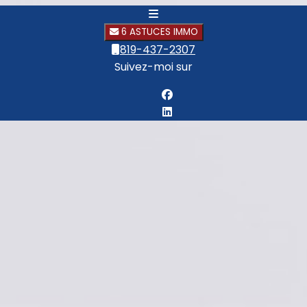
6 ASTUCES IMMO
819-437-2307
Suivez-moi sur