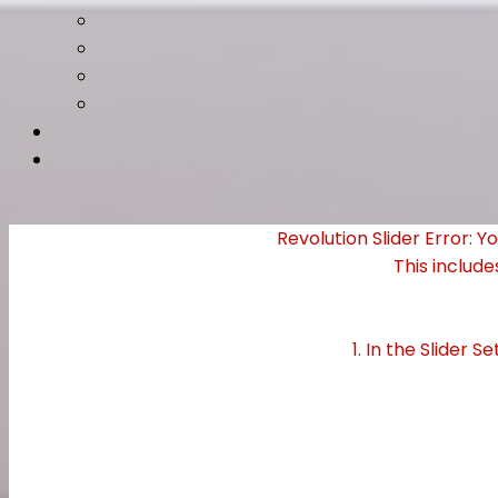
Revolution Slider Error: Y
This include
1. In the Slider S