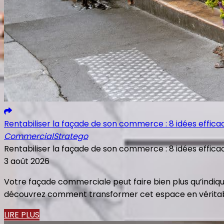
Rentabiliser la façade de son commerce : 8 idées effica
Commercial
Stratego
Rentabiliser la façade de son commerce : 8 idées effica
3 août 2026
Votre façade commerciale peut faire bien plus qu’indiqu
découvrez comment transformer cet espace en véritable o
LIRE PLUS