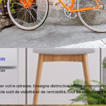
ces
ces
er votre adresse. Enseigne distinctive, vitrine promotion
util de visibilité et de rentabilité, tout en respectant