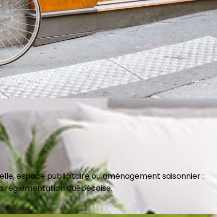
nelle, espace publicitaire ou aménagement saisonnier :
 la réglementation québécoise.