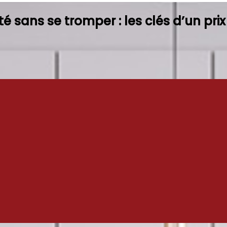
é sans se tromper : les clés d’un prix