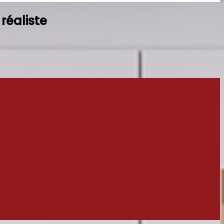
 réaliste