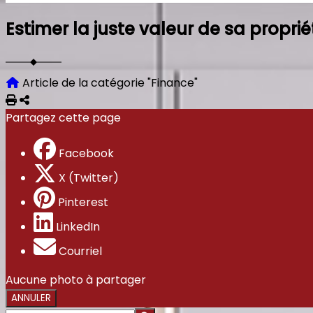
Estimer la juste valeur de sa propriét
Article de la catégorie "Finance"
Imprimer
Partager
Partagez cette page
Facebook
X (Twitter)
Pinterest
LinkedIn
Courriel
Aucune photo à partager
ANNULER