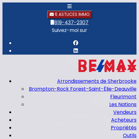
6 ASTUCES IMMO
819-437-2307
Suivez-moi sur
Arrondissements de Sherbrooke
Brompton-Rock Forest-Saint-Élie-Deauville
Fleurimont
Les Nations
Vendeurs
Acheteurs
Propriétés
Outils