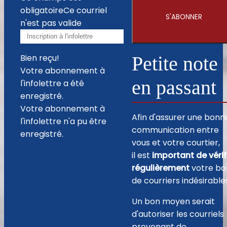
obligatoire
Ce courriel
S'ABONNER
n'est pas valide
Bien reçu!
Petite note
Votre abonnement à
en passant
l'infolettre a été
enregistré.
Votre abonnement à
Afin d'assurer une bonn
l'infolettre n'a pu être
communication entre
enregistré.
vous et votre courtier,
il est
important de vérif
régulièrement
votre bo
de courriers indésirable
Un bon moyen serait
d'autoriser les courriels
provenant de