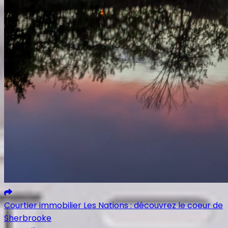
Courtier immobilier Les Nations : découvrez le coeur de
Sherbrooke