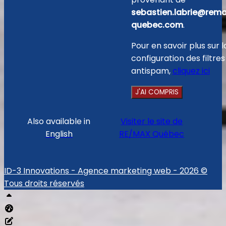
sebastien.labrie@rem
quebec.com
.
Pour en savoir plus sur l
configuration des filtres
antispam,
cliquez ici
J'AI COMPRIS
Also available in
Visiter le site de
English
RE/MAX Québec
ID-3 Innovations - Agence marketing web - 2026 ©
Tous droits réservés
Haut
Tableau de bord Aliquando
Éditer cette page