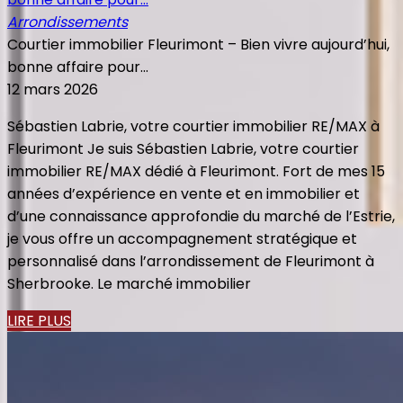
Arrondissements
Courtier immobilier Fleurimont – Bien vivre aujourd’hui,
bonne affaire pour...
12 mars 2026
Sébastien Labrie, votre courtier immobilier RE/MAX à
Fleurimont Je suis Sébastien Labrie, votre courtier
immobilier RE/MAX dédié à Fleurimont. Fort de mes 15
années d’expérience en vente et en immobilier et
d’une connaissance approfondie du marché de l’Estrie,
je vous offre un accompagnement stratégique et
personnalisé dans l’arrondissement de Fleurimont à
Sherbrooke. Le marché immobilier
LIRE PLUS