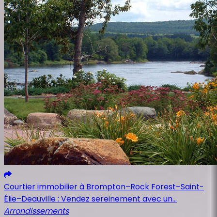
Courtier immobilier à Brompton–Rock Forest–Saint-
Élie–Deauville : Vendez sereinement avec un...
Arrondissements