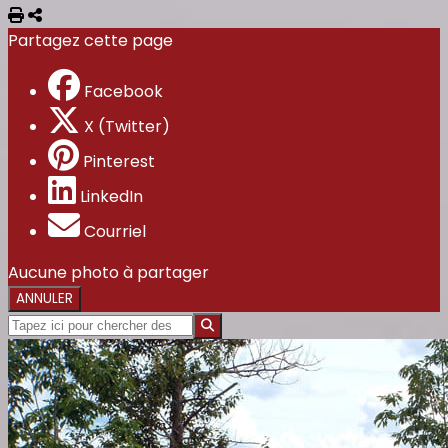
Imprimer
Partager
Partagez cette page
Facebook
X (Twitter)
Pinterest
LinkedIn
Courriel
Aucune photo à partager
ANNULER