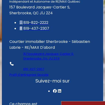
Indépendant et Autonome de RE/MAX Québec
157 Boulevard Jacques-Cartier S,
Sherbrooke, QC J1J 2Z4
819-822-2222
819-437-2307
Courtier immobilier Sherbrooke - Sébastien
Labrie - RE/MAX D'abord
157 boulevard Jacques-Cartier S,
Sherbrooke, Qc, J1J 2Z4
819-437-2307
Profil d'entreprise Google
Suivez-moi sur
Ce champs est